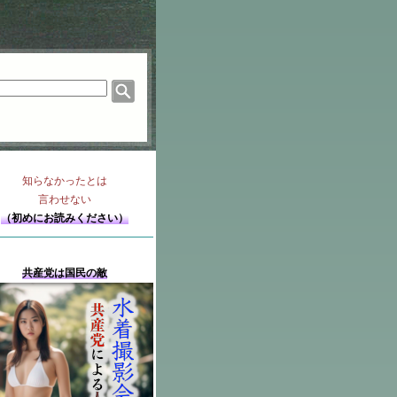
知らなかったとは
言わせない
（初めにお読みください）
共産党は国民の敵