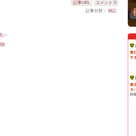
記事URL
コメント 0
記事分類：
雑記
荒い
削除