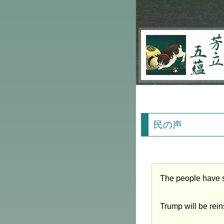
芳立五蘊
民の声
The people have 
Trump will be rein