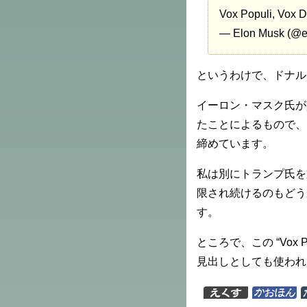
Vox Populi, Vox D
— Elon Musk (@
というわけで、ドナルド
イーロン・マスク氏が
たことによるもので、 “V
締めています。
私は別にトランプ氏を
限され続けるのもどう
す。
ところで、この “Vox 
見出しとしても使われ