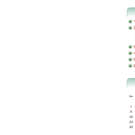
Sun
2
9
16
23
30