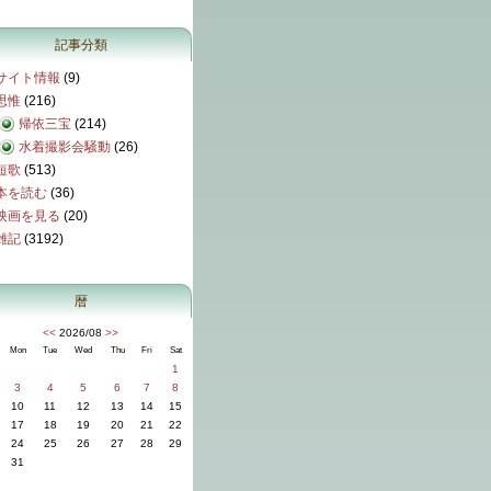
記事分類
サイト情報
(9)
思惟
(216)
帰依三宝
(214)
水着撮影会騒動
(26)
短歌
(513)
本を読む
(36)
映画を見る
(20)
雑記
(3192)
暦
<<
2026/08
>>
Mon
Tue
Wed
Thu
Fri
Sat
1
3
4
5
6
7
8
10
11
12
13
14
15
17
18
19
20
21
22
24
25
26
27
28
29
31