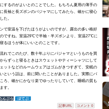
にするのがよいとのことでした。もちろん夏用の薄手の
に長袖と長ズボンのパジャマにしてみたら、確かに寝心
した。
ンで室温を下げたほうがよいのですが、露出の多い格好
のですね。室温29℃で半袖・半ズボンより、室温27℃に
寝るほうが体にいいとのことです。
流れでこのたび、数十年ぶりにパジャマというものを買
からずっと寝るときはスウェットやティーシャツにして
ェットなどのルームウェアはゴムがきつすぎて、安眠の
いという話は、前に聞いたことがありました。実際にパ
ころ、確かにかなり楽でゆったりしていて、睡眠の質も
ます。
記事URL
コメント 0