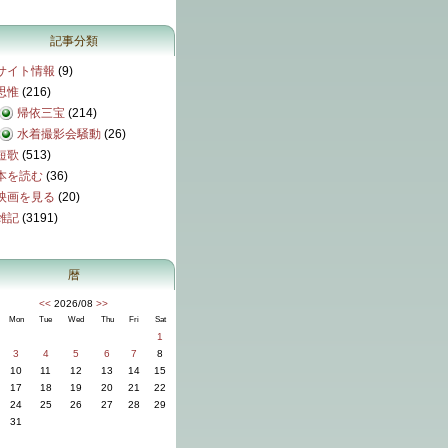
記事分類
サイト情報
(9)
思惟
(216)
帰依三宝
(214)
水着撮影会騒動
(26)
短歌
(513)
本を読む
(36)
映画を見る
(20)
雑記
(3191)
暦
<<
2026/08
>>
Mon
Tue
Wed
Thu
Fri
Sat
1
3
4
5
6
7
8
10
11
12
13
14
15
17
18
19
20
21
22
24
25
26
27
28
29
31