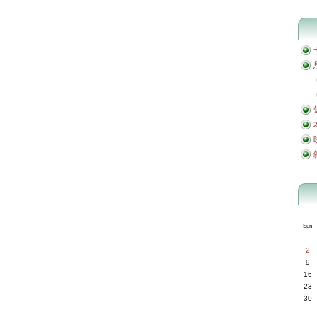
Sun
2
9
16
23
30