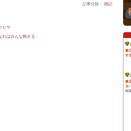
記事分類：
雑記
ヤヒヤ
なればみんな飽きる