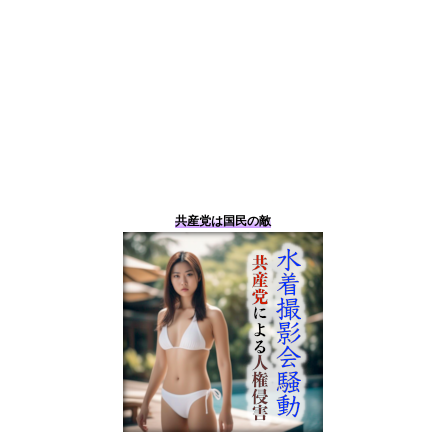
共産党は国民の敵