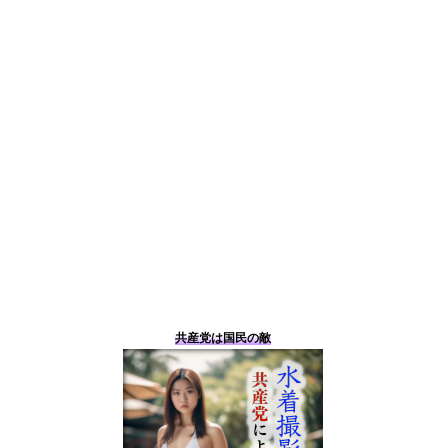
共産党は国民の敵