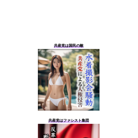
共産党は国民の敵
共産党はファシスト集団