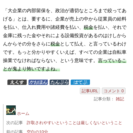
「大企業の内部留保を、政治が適切なところまで絞ってあ
げる」とは、要するに、企業が売上の中から従業員の給料
を払い、仕入れ費用や諸経費を払い、
税金
を払い、それで
金庫に残った金やそれによる設備投資があるのはけしから
んからその分をさらに
税金
として払え、と言っているわけ
です。もっと分かりやすくいえば、すべての企業は自転車
操業でなければならない、という意味です。
言っているこ
とが鬼より怖いですよね。
記事URL
コメント 0
記事分類：
雑記
ホーム
次の記事
詐取されやすいということは厳しくないということ
前の記事
空白の10分