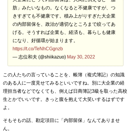
肪」みたいなもの。なくなると不健康ですが、つ
きすぎても不健康です。積み上がりすぎた大企業
の内部留保を、政治が適切なところまで絞ってあ
げる。そうすれば企業も、経済も、暮らしも健康
になり、好循環が始まります。
https://t.co/TeNhCGgnzb
— 志位和夫 (@shiikazuo)
May 30, 2022
この人たちの言っていることを、帳簿（複式簿記）の知識
のある人に一度見せてみるといいですね。別に大企業の経
理担当者などでなくても、例えば日商簿記3級を取った高校
生とかでいいです。きっと腹を抱えて大笑いするはずです
よ。
そもそもの話、勘定項目に「内部留保」なんてありませ
ん。