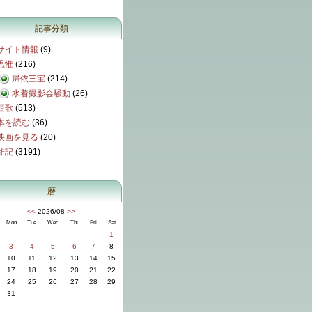
記事分類
サイト情報
(9)
思惟
(216)
帰依三宝
(214)
水着撮影会騒動
(26)
短歌
(513)
本を読む
(36)
映画を見る
(20)
雑記
(3191)
暦
<<
2026/08
>>
Mon
Tue
Wed
Thu
Fri
Sat
1
3
4
5
6
7
8
10
11
12
13
14
15
17
18
19
20
21
22
24
25
26
27
28
29
31