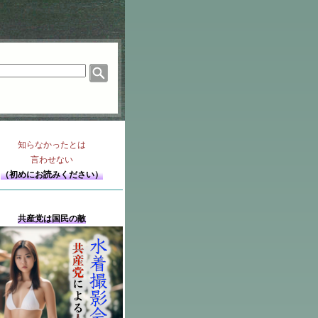
知らなかったとは
言わせない
（初めにお読みください）
共産党は国民の敵