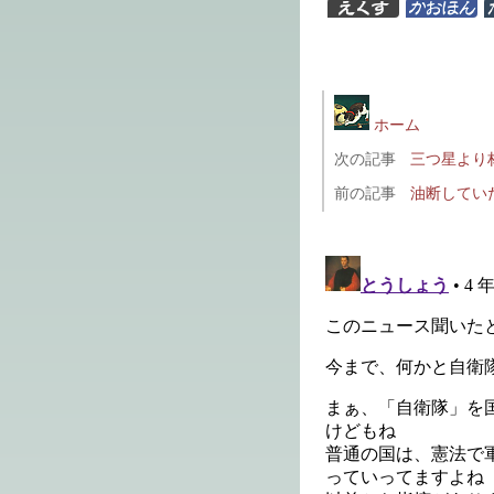
ホーム
次の記事
三つ星より
前の記事
油断してい