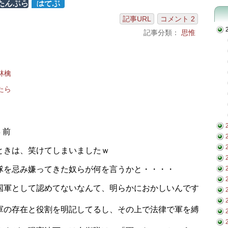
記事URL
コメント 2
記事分類：
思惟
林檎
たら