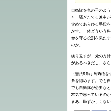
自衛隊を鬼の子のよう
ャー騒ぎたてる連中が
含めてあらゆる手段を
かす。一体どういう料
命を守る役割を果たす
のか。
繰り返すが、党の方針
があるべきだし、さら
〈憲法9条は自衛権を
条を認めます。でも自
でも自衛隊が必要なと
本気で思っているのか
まあ、恥ずかしくない