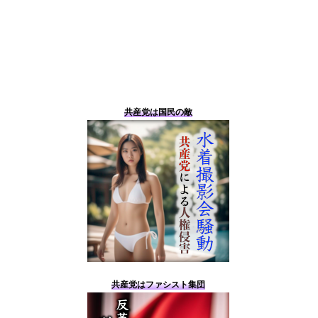
共産党は国民の敵
共産党はファシスト集団