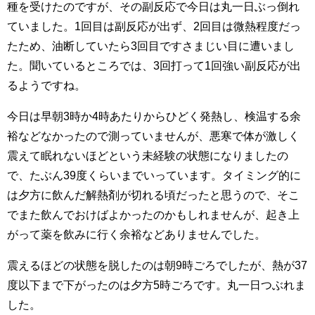
種を受けたのですが、その副反応で今日は丸一日ぶっ倒れ
ていました。1回目は副反応が出ず、2回目は微熱程度だっ
たため、油断していたら3回目ですさまじい目に遭いまし
た。聞いているところでは、3回打って1回強い副反応が出
るようですね。
今日は早朝3時か4時あたりからひどく発熱し、検温する余
裕などなかったので測っていませんが、悪寒で体が激しく
震えて眠れないほどという未経験の状態になりましたの
で、たぶん39度くらいまでいっています。タイミング的に
は夕方に飲んだ解熱剤が切れる頃だったと思うので、そこ
でまた飲んでおけばよかったのかもしれませんが、起き上
がって薬を飲みに行く余裕などありませんでした。
震えるほどの状態を脱したのは朝9時ごろでしたが、熱が37
度以下まで下がったのは夕方5時ごろです。丸一日つぶれま
した。