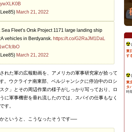
lKaywXLK0B
ALee85)
March 21, 2022
 Sea Fleet’s Orsk Project 1171 large landing ship
A vehicles in Berdyansk.
https://t.co/G2RaJM1DaL
21wCfcIbO
ALee85)
March 21, 2022
された軍の広報動画を、アメリカの軍事研究家が拾って
ものです。ウクライナ南東部、ベルジャンシクに停泊中のロシ
スク」とその周辺作業の様子がしっかり写っており、ロ
うに軍事機密を垂れ流したのでは、スパイの仕事もなく
です。
かというと、こうなったそうです──