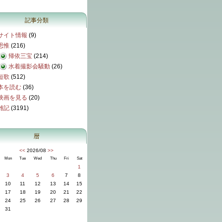
記事分類
サイト情報
(9)
思惟
(216)
帰依三宝
(214)
水着撮影会騒動
(26)
短歌
(512)
本を読む
(36)
映画を見る
(20)
雑記
(3191)
暦
<<
2026/08
>>
Mon
Tue
Wed
Thu
Fri
Sat
1
3
4
5
6
7
8
10
11
12
13
14
15
17
18
19
20
21
22
24
25
26
27
28
29
31