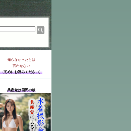
知らなかったとは
言わせない
（初めにお読みください）
共産党は国民の敵