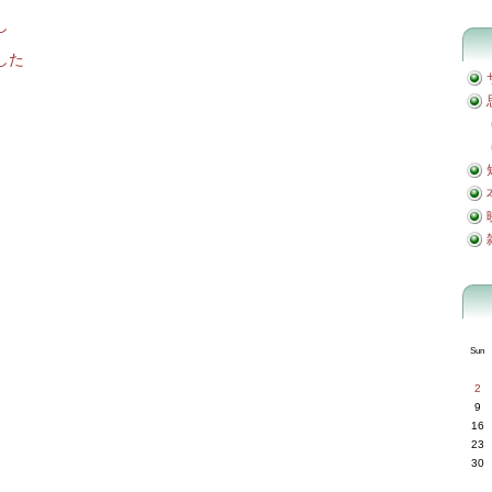
し
した
Sun
2
9
16
23
30