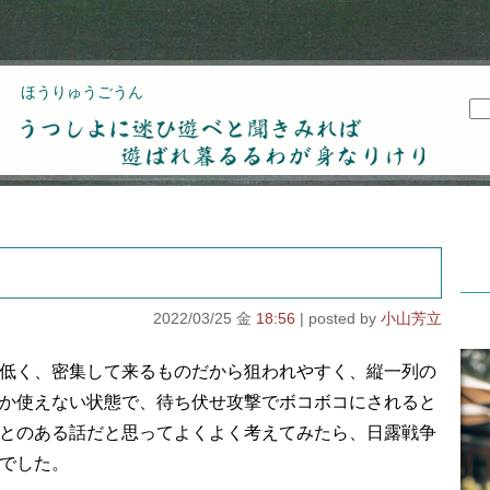
ほうりゅうごうん
うつしよに迷ひ遊べと聞きみれば遊ばれ暮るるわが
身なりけり
2022/03/25 金
18:56
小山芳立
低く、密集して来るものだから狙われやすく、縦一列の
か使えない状態で、待ち伏せ攻撃でボコボコにされると
とのある話だと思ってよくよく考えてみたら、日露戦争
でした。