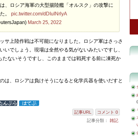
は、ロシア海軍の大型揚陸艦「オルスク」の攻撃に
した。
pic.twitter.com/dDIuINrlyA
tersJapan)
March 25, 2022
ッサ上陸作戦は不可能になりました。ロシア軍はさっさ
いいでしょう。現場は全然やる気がないみたいですし、
もたないそうですし、このままでは戦死する前に凍死か
のは、ロシアは負けそうになると化学兵器を使いだすと
(
記事URL
コメント 0
記事分類：
雑記