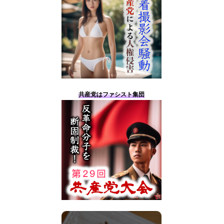
共産党はファシスト集団