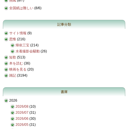
熱風
(
8/7
)
全国紙は難しい
(
8/6
)
記事分類
サイト情報
(9)
思惟
(216)
帰依三宝
(214)
水着撮影会騒動
(26)
短歌
(513)
本を読む
(36)
映画を見る
(20)
雑記
(3194)
書庫
2026
2026/08
(10)
2026/07
(31)
2026/06
(30)
2026/05
(31)