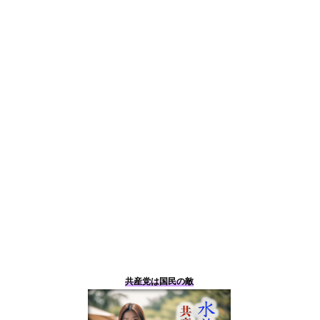
共産党は国民の敵