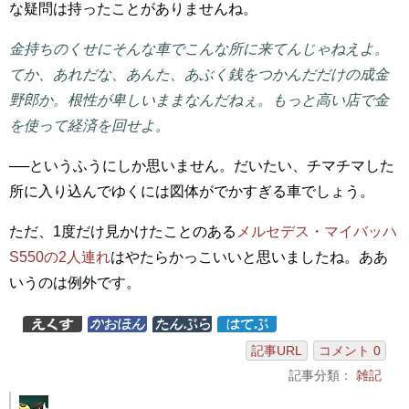
な疑問は持ったことがありませんね。
金持ちのくせにそんな車でこんな所に来てんじゃねえよ。
てか、あれだな、あんた、あぶく銭をつかんだだけの成金
野郎か。根性が卑しいままなんだねぇ。もっと高い店で金
を使って経済を回せよ。
──というふうにしか思いません。だいたい、チマチマした
所に入り込んでゆくには図体がでかすぎる車でしょう。
ただ、1度だけ見かけたことのある
メルセデス・マイバッハ
S550の2人連れ
はやたらかっこいいと思いましたね。ああ
いうのは例外です。
記事URL
コメント 0
記事分類：
雑記