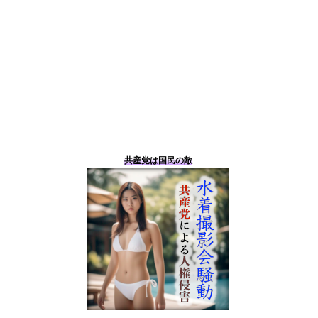
共産党は国民の敵