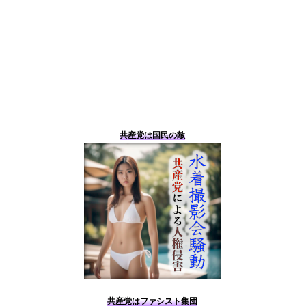
共産党は国民の敵
共産党はファシスト集団