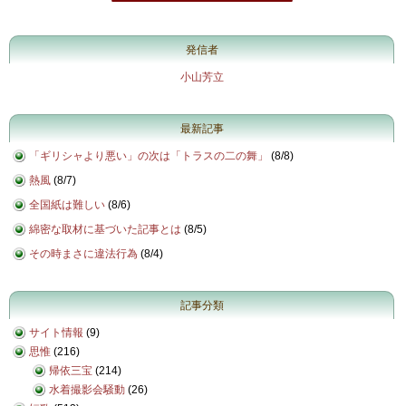
発信者
小山芳立
最新記事
「ギリシャより悪い」の次は「トラスの二の舞」
(
8/8
)
熱風
(
8/7
)
全国紙は難しい
(
8/6
)
綿密な取材に基づいた記事とは
(
8/5
)
その時まさに違法行為
(
8/4
)
記事分類
サイト情報
(9)
思惟
(216)
帰依三宝
(214)
水着撮影会騒動
(26)