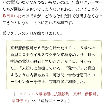
どの電話がなかなかつながらないのは、年寄りクレーマー
たちが回線をふさいでしまうせいもある、ということを
一
昨日書いた
わけですが、どうもそれだけでは済まなくなっ
てきたというか、さらに悪化の様相です。
反ワクチンのテロが始まりました。
京都府伊根町が６日から始めた１２～１５歳への
新型コロナウイルスワクチン接種をめぐり、町へ
抗議の電話が殺到していたことが７日、分かっ
た。「人殺しに加担している」「殺すぞ」と脅迫
するような内容もあり、町は問い合わせ窓口のコ
ールセンターを停止。京都府警に相談した。
［
「１２～１５歳接種に抗議殺到 京都・伊根町、
窓口停止」
<< 「産経ニュース」］