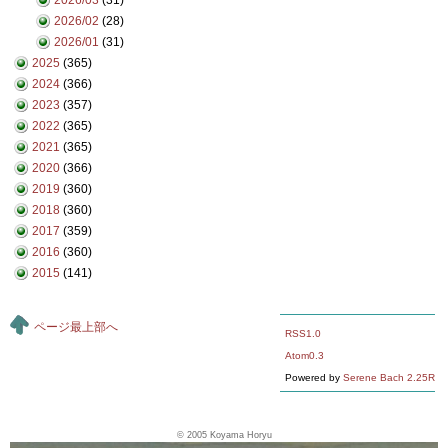
2026/02
(28)
2026/01
(31)
2025
(365)
2024
(366)
2023
(357)
2022
(365)
2021
(365)
2020
(366)
2019
(360)
2018
(360)
2017
(359)
2016
(360)
2015
(141)
ページ最上部へ
RSS1.0
Atom0.3
Powered by
Serene Bach 2.25R
© 2005
Koyama Horyu