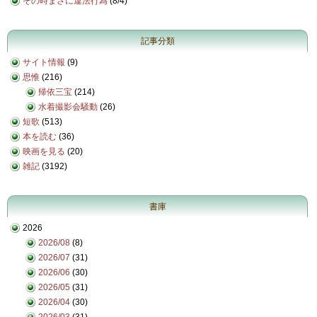
その時まさに違法行為
(
8/4
)
記事分類
サイト情報
(9)
思惟
(216)
帰依三宝
(214)
水着撮影会騒動
(26)
短歌
(513)
本を読む
(36)
映画を見る
(20)
雑記
(3192)
書庫
2026
2026/08
(8)
2026/07
(31)
2026/06
(30)
2026/05
(31)
2026/04
(30)
2026/03
(31)