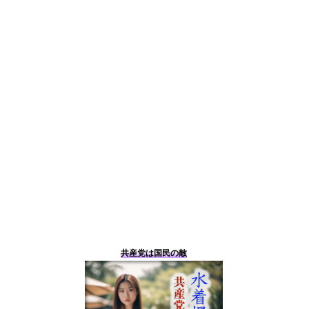
共産党は国民の敵