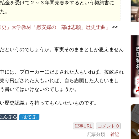
払金を受けて２～３年間売春をするという契約書に
た。
国史」大学教材「慰安婦の一部は志願」歴史歪曲」
<<
だというのでしょうか。事実そのままとしか思えません
中には、ブローカーにだまされた人もいれば、拉致され
売り飛ばされた人もいれば、自ら志願した人もいまし
う書いてはいけないのでしょうか。
い歴史認識」を持ってもらいたいものです。
記事URL
コメント 0
記事分類：
雑記