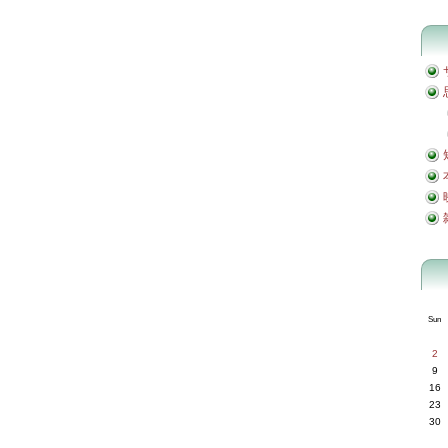
Sun
2
9
16
23
30