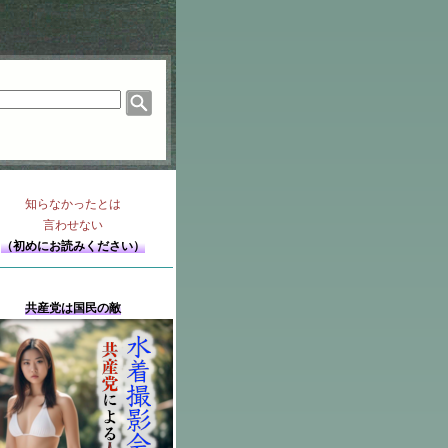
知らなかったとは
言わせない
（初めにお読みください）
共産党は国民の敵