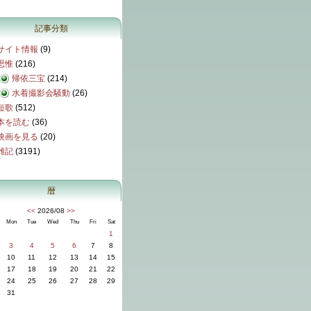
記事分類
サイト情報
(9)
思惟
(216)
帰依三宝
(214)
水着撮影会騒動
(26)
短歌
(512)
本を読む
(36)
映画を見る
(20)
雑記
(3191)
暦
<<
2026/08
>>
Mon
Tue
Wed
Thu
Fri
Sat
1
3
4
5
6
7
8
10
11
12
13
14
15
17
18
19
20
21
22
24
25
26
27
28
29
31