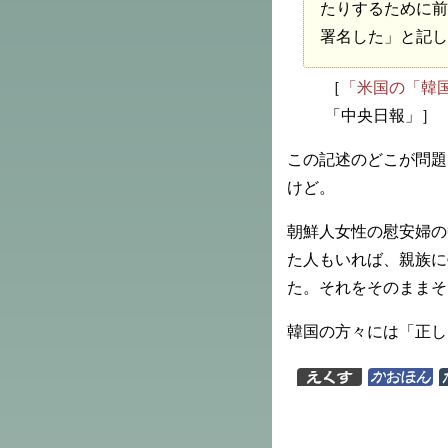
たりするために前
署名した」と記し
［
「米国の「韓
「中央日報」］
この記述のどこが問題
けど。
朝鮮人女性の慰安婦の
た人もいれば、親族に
た。それをそのままそ
韓国の方々には「正し