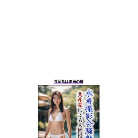
共産党は国民の敵