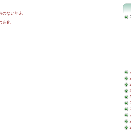
詩のない年末
の進化