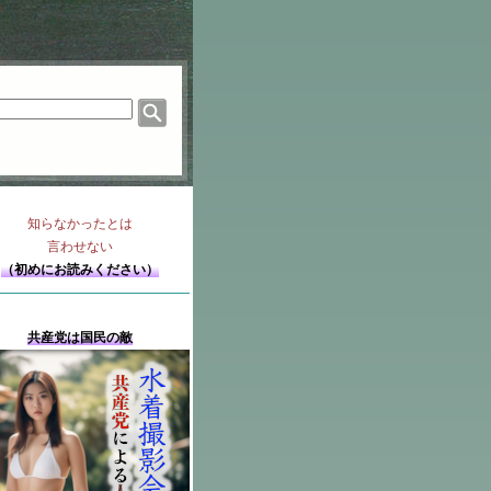
知らなかったとは
言わせない
（初めにお読みください）
共産党は国民の敵