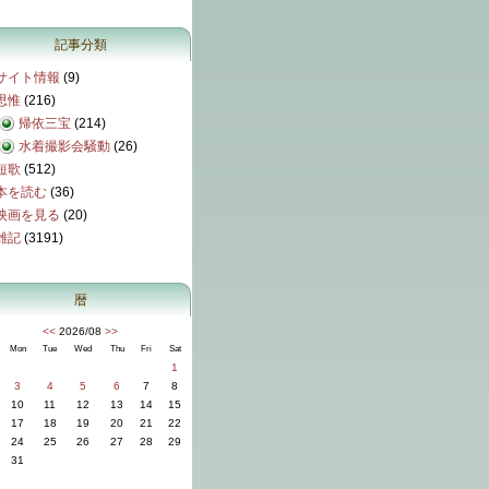
記事分類
サイト情報
(9)
思惟
(216)
帰依三宝
(214)
水着撮影会騒動
(26)
短歌
(512)
本を読む
(36)
映画を見る
(20)
雑記
(3191)
暦
<<
2026/08
>>
Mon
Tue
Wed
Thu
Fri
Sat
1
3
4
5
6
7
8
10
11
12
13
14
15
17
18
19
20
21
22
24
25
26
27
28
29
31