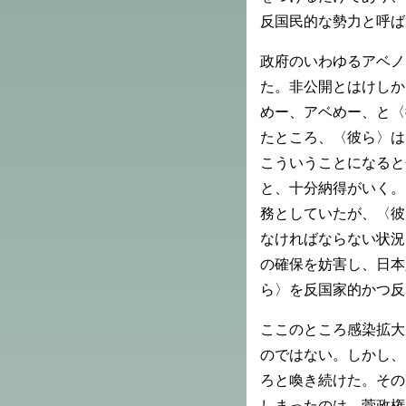
反国民的な勢力と呼ば
政府のいわゆるアベノ
た。非公開とはけしか
めー、アベめー、と〈
たところ、〈彼ら〉は
こういうことになると
と、十分納得がいく。
務としていたが、〈彼
なければならない状況
の確保を妨害し、日本
ら〉を反国家的かつ反
ここのところ感染拡大
のではない。しかし、〈
ろと喚き続けた。その
しまったのは、菅政権