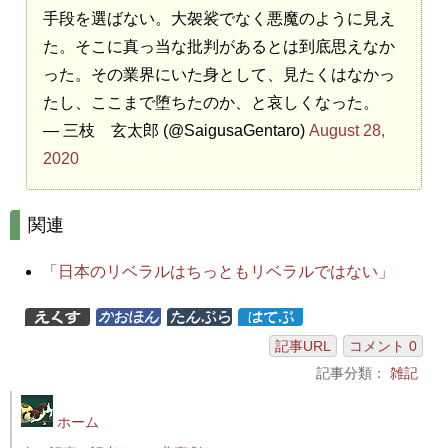
手段を選ばない。大袈裟でなく悪魔のように見え
た。そこに真っ当な批判があるとは到底思えなか
った。その業界にいた身として、見たくはなかっ
たし、ここまで堕ちたのか、と哀しくなった。
— 三枝 玄太郎 (@SaigusaGentaro)
August 28,
2020
関連
「日本のリベラルはちっともリベラルではない」
記事URL
コメント 0
記事分類：
雑記
ホーム