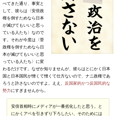
べてきた通り、事実と
して、彼らは〈安倍政
権を倒すためなら日本
が滅びてもいいと思っ
ている人たち〉なので
す。それが今度は〈菅
政権を倒すためなら日
本が滅びてもいいと思
っている人たち〉に変
わるだけです。なぜか知りませんが、彼らはとにかく日本
国と日本国民が憎くて憎くて仕方ないので、ナニ政権であ
ろうと許さないのですよ。ええ、
反国家的かつ反国民的な
勢力
にすぎませんから。
安倍首相時にメディアが一番劣化したと思う。と
にかくアベを引きずり下ろしたい、そのためには