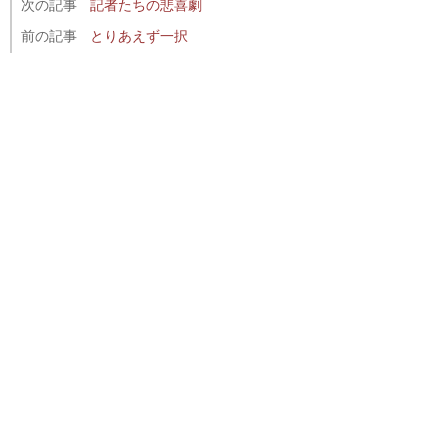
次の記事
記者たちの悲喜劇
前の記事
とりあえず一択