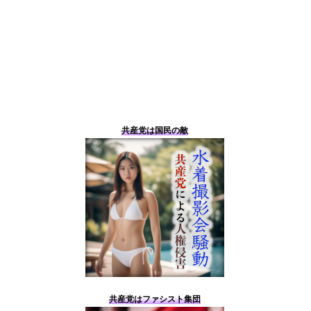
共産党は国民の敵
共産党はファシスト集団