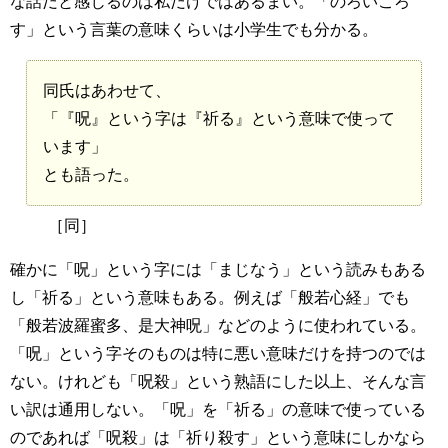
な話だと感じるのは私だけではあるまい。「のろいころ
す」という言葉の意味くらいは小学生でも分かる。
同氏はあわせて、
「『呪』という字は『祈る』という意味で使って
います」
とも語った。
［同］
確かに「呪」という字には「まじなう」という読みもある
し「祈る」という意味もある。例えば「般若心経」でも
「般若波羅蜜多、是大神呪」などのように使われている。
「呪」という字そのものは特に悪い意味だけを持つのでは
ない。けれども「呪殺」という熟語にした以上、そんな言
い訳は通用しない。「呪」を「祈る」の意味で使っている
のであれば「呪殺」は「祈り殺す」という意味にしかなら