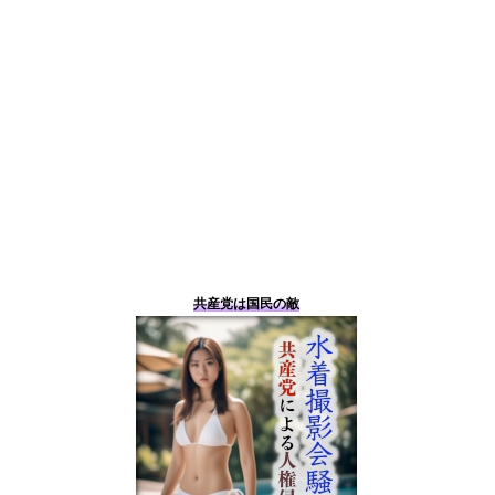
共産党は国民の敵