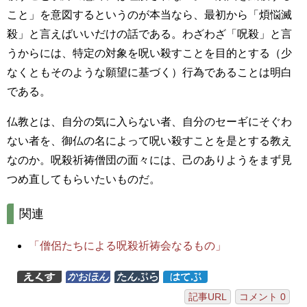
こと」を意図するというのが本当なら、最初から「煩悩滅
殺」と言えばいいだけの話である。わざわざ「呪殺」と言
うからには、特定の対象を呪い殺すことを目的とする（少
なくともそのような願望に基づく）行為であることは明白
である。
仏教とは、自分の気に入らない者、自分のセーギにそぐわ
ない者を、御仏の名によって呪い殺すことを是とする教え
なのか。呪殺祈祷僧団の面々には、己のありようをまず見
つめ直してもらいたいものだ。
関連
「僧侶たちによる呪殺祈祷会なるもの」
記事URL
コメント 0