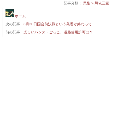
記事分類：
思惟 > 帰依三宝
ホーム
次の記事
8月30日国会前決戦という茶番が終わって
前の記事
楽しいハンストごっこ、道路使用許可は？