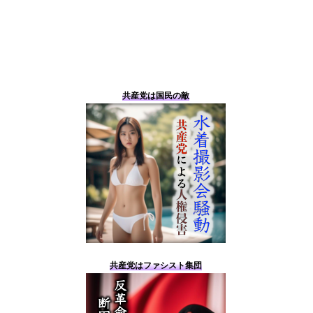
共産党は国民の敵
共産党はファシスト集団