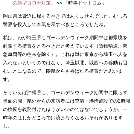
の新型コロナ対策」
<< 「時事ドットコム」
岡山県は脅迫に屈するべきではありませんでした。むしろ
警察を投入して本気を示すべきところでしたね。
私は、わが埼玉県もゴールデンウィーク期間中は都県境を
封鎖する措置をとるべきだと考えています（貨物輸送、緊
急車両等の往来を除く）。これは単に東京から埼玉へ人を
入れないというのではなく、埼玉以北、以西への移動も阻
むことになるので、隣県からも喜ばれる措置だと思いま
す。
そういえば沖縄県も、ゴールデンウィーク期間中に限らず
当面の間、県外からの来訪者には空港・港湾施設での2週間
の検疫を義務付けたほうがいいのではないでしょうか。一
昨年のはしかどころでは済まなくなるおそれがあります
し。