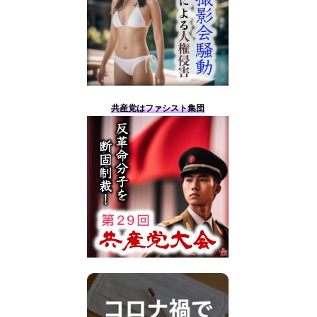
共産党はファシスト集団