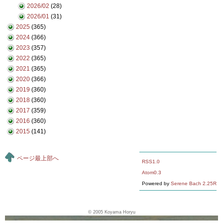
2026/02
(28)
2026/01
(31)
2025
(365)
2024
(366)
2023
(357)
2022
(365)
2021
(365)
2020
(366)
2019
(360)
2018
(360)
2017
(359)
2016
(360)
2015
(141)
ページ最上部へ
RSS1.0
Atom0.3
Powered by
Serene Bach 2.25R
© 2005
Koyama Horyu