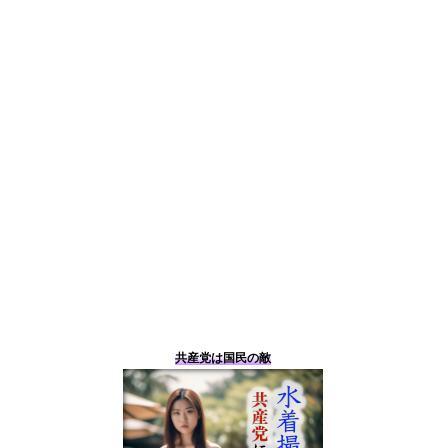
共産党は国民の敵