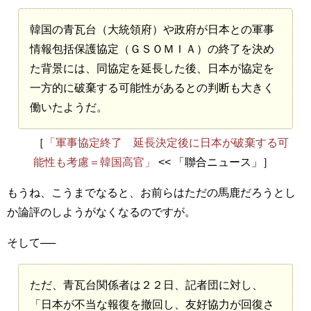
韓国の青瓦台（大統領府）や政府が日本との軍事
情報包括保護協定（ＧＳＯＭＩＡ）の終了を決め
た背景には、同協定を延長した後、日本が協定を
一方的に破棄する可能性があるとの判断も大きく
働いたようだ。
［
「軍事協定終了 延長決定後に日本が破棄する可
能性も考慮＝韓国高官」
<< 「聯合ニュース」］
もうね、こうまでなると、お前らはただの馬鹿だろうとし
か論評のしようがなくなるのですが。
そして──
ただ、青瓦台関係者は２２日、記者団に対し、
「日本が不当な報復を撤回し、友好協力が回復さ