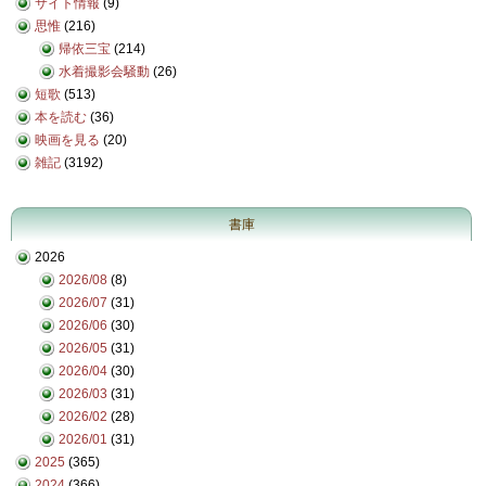
サイト情報
(9)
思惟
(216)
帰依三宝
(214)
水着撮影会騒動
(26)
短歌
(513)
本を読む
(36)
映画を見る
(20)
雑記
(3192)
書庫
2026
2026/08
(8)
2026/07
(31)
2026/06
(30)
2026/05
(31)
2026/04
(30)
2026/03
(31)
2026/02
(28)
2026/01
(31)
2025
(365)
2024
(366)