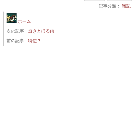
記事分類：
雑記
ホーム
次の記事
透きとほる雨
前の記事
特使？