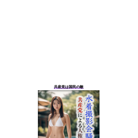
共産党は国民の敵