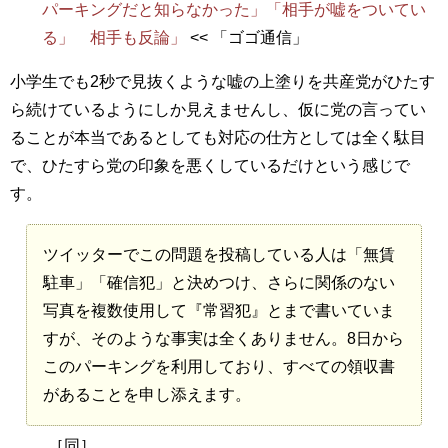
パーキングだと知らなかった」「相手が嘘をついてい
る」 相手も反論」
<< 「ゴゴ通信」
小学生でも2秒で見抜くような嘘の上塗りを共産党がひたす
ら続けているようにしか見えませんし、仮に党の言ってい
ることが本当であるとしても対応の仕方としては全く駄目
で、ひたすら党の印象を悪くしているだけという感じで
す。
ツイッターでこの問題を投稿している人は「無賃
駐車」「確信犯」と決めつけ、さらに関係のない
写真を複数使用して『常習犯』とまで書いていま
すが、そのような事実は全くありません。8日から
このパーキングを利用しており、すべての領収書
があることを申し添えます。
［同］