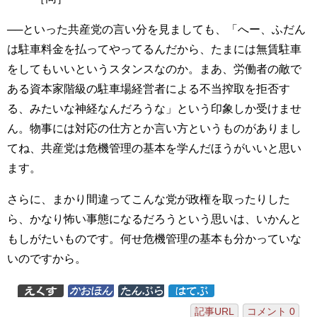
──といった共産党の言い分を見ましても、「へー、ふだん
は駐車料金を払ってやってるんだから、たまには無賃駐車
をしてもいいというスタンスなのか。まあ、労働者の敵で
ある資本家階級の駐車場経営者による不当搾取を拒否す
る、みたいな神経なんだろうな」という印象しか受けませ
ん。物事には対応の仕方とか言い方というものがありまし
てね、共産党は危機管理の基本を学んだほうがいいと思い
ます。
さらに、まかり間違ってこんな党が政権を取ったりした
ら、かなり怖い事態になるだろうという思いは、いかんと
もしがたいものです。何せ危機管理の基本も分かっていな
いのですから。
記事URL
コメント 0