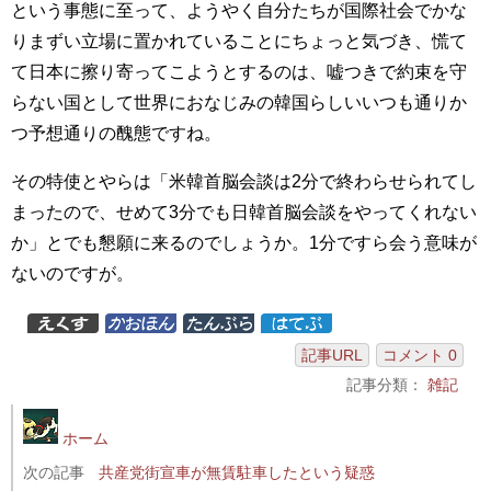
という事態に至って、ようやく自分たちが国際社会でかな
りまずい立場に置かれていることにちょっと気づき、慌て
て日本に擦り寄ってこようとするのは、嘘つきで約束を守
らない国として世界におなじみの韓国らしいいつも通りか
つ予想通りの醜態ですね。
その特使とやらは「米韓首脳会談は2分で終わらせられてし
まったので、せめて3分でも日韓首脳会談をやってくれない
か」とでも懇願に来るのでしょうか。1分ですら会う意味が
ないのですが。
記事URL
コメント 0
記事分類：
雑記
ホーム
次の記事
共産党街宣車が無賃駐車したという疑惑