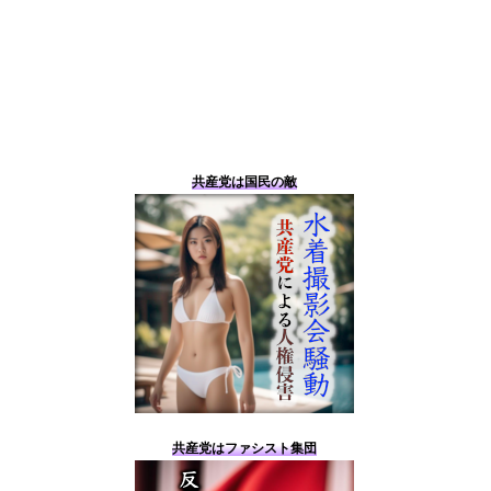
共産党は国民の敵
共産党はファシスト集団