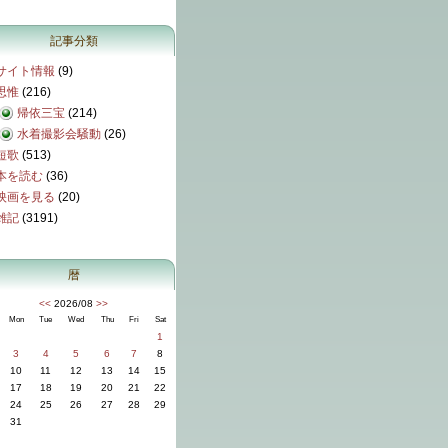
記事分類
サイト情報
(9)
思惟
(216)
帰依三宝
(214)
水着撮影会騒動
(26)
短歌
(513)
本を読む
(36)
映画を見る
(20)
雑記
(3191)
暦
<<
2026/08
>>
Mon
Tue
Wed
Thu
Fri
Sat
1
3
4
5
6
7
8
10
11
12
13
14
15
17
18
19
20
21
22
24
25
26
27
28
29
31