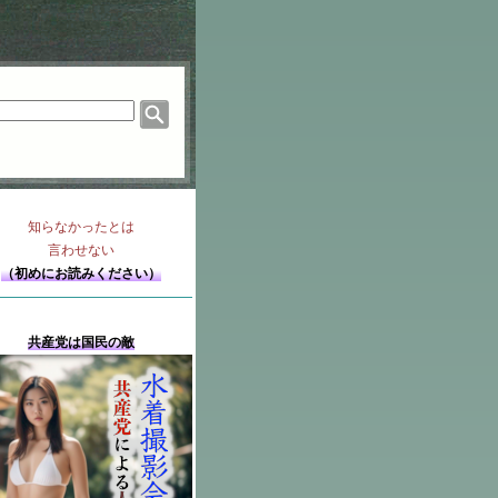
知らなかったとは
言わせない
（初めにお読みください）
共産党は国民の敵