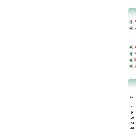
Sun
2
9
16
23
30