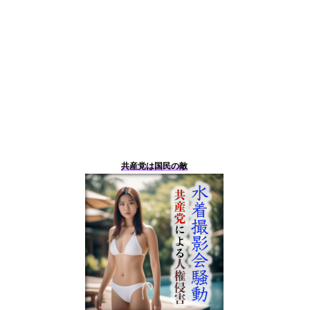
共産党は国民の敵