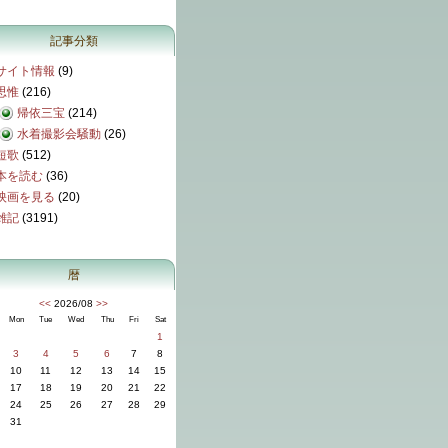
記事分類
サイト情報
(9)
思惟
(216)
帰依三宝
(214)
水着撮影会騒動
(26)
短歌
(512)
本を読む
(36)
映画を見る
(20)
雑記
(3191)
暦
<<
2026/08
>>
Mon
Tue
Wed
Thu
Fri
Sat
1
3
4
5
6
7
8
10
11
12
13
14
15
17
18
19
20
21
22
24
25
26
27
28
29
31