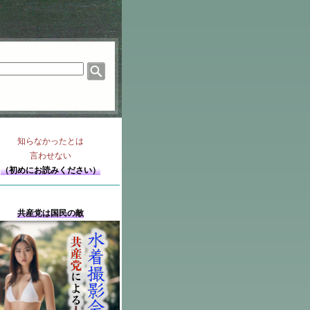
知らなかったとは
言わせない
（初めにお読みください）
共産党は国民の敵