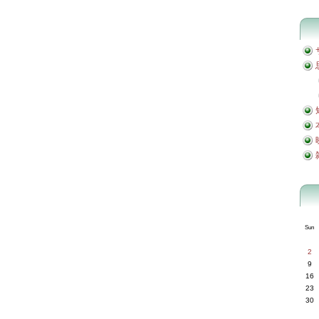
Sun
2
9
16
23
30