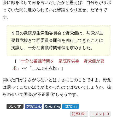
会に顔を出して何を言いだしたかと思えば、自分らがサボ
っていた間に進められていた審議をやり直せ、だそうで
す。
９日の衆院厚生労働委員会で野党側は、与党が主
要野党抜きで同委員会開催を強行してきたことに
抗議し、十分な審議時間確保を求めました。
［
「十分な審議時間を 衆院厚労委 野党側が要
求」
<< 「しんぶん赤旗」］
開いた口がふさがらないとはまさにこのことですよ。野党
は戻ってこないほうがよかったのではないでしょうか。彼
らのせいで国会が“不正常化”しそうです。
記事URL
コメント 0