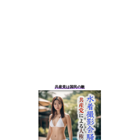
共産党は国民の敵