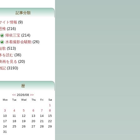
記事分類
サイト情報
(9)
思惟
(216)
帰依三宝
(214)
水着撮影会騒動
(26)
短歌
(513)
本を読む
(36)
映画を見る
(20)
雑記
(3193)
暦
<<
2026/08
>>
Mon
Tue
Wed
Thu
Fri
Sat
1
3
4
5
6
7
8
10
11
12
13
14
15
17
18
19
20
21
22
24
25
26
27
28
29
31