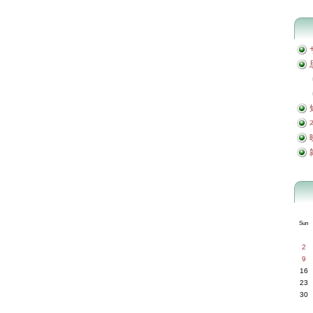
Sun
2
9
16
23
30