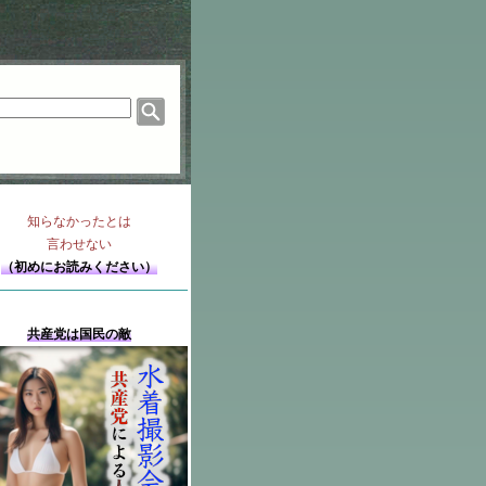
知らなかったとは
言わせない
（初めにお読みください）
共産党は国民の敵