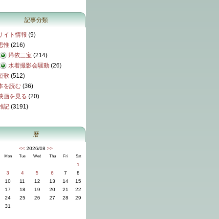
記事分類
サイト情報
(9)
思惟
(216)
帰依三宝
(214)
水着撮影会騒動
(26)
短歌
(512)
本を読む
(36)
映画を見る
(20)
雑記
(3191)
暦
<<
2026/08
>>
Mon
Tue
Wed
Thu
Fri
Sat
1
3
4
5
6
7
8
10
11
12
13
14
15
17
18
19
20
21
22
24
25
26
27
28
29
31