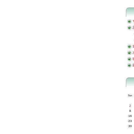
Sun
2
9
16
23
30