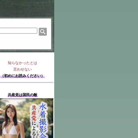
知らなかったとは
言わせない
（初めにお読みください）
共産党は国民の敵