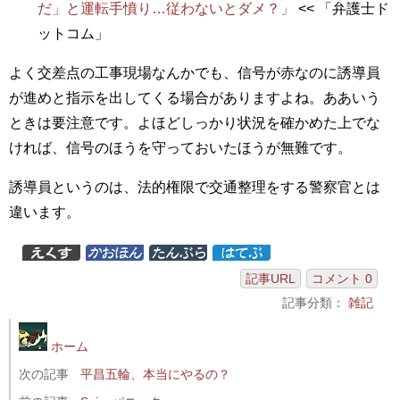
だ」と運転手憤り…従わないとダメ？」
<< 「弁護士ド
ットコム」
よく交差点の工事現場なんかでも、信号が赤なのに誘導員
が進めと指示を出してくる場合がありますよね。ああいう
ときは要注意です。よほどしっかり状況を確かめた上でな
ければ、信号のほうを守っておいたほうが無難です。
誘導員というのは、法的権限で交通整理をする警察官とは
違います。
記事URL
コメント 0
記事分類：
雑記
ホーム
次の記事
平昌五輪、本当にやるの？