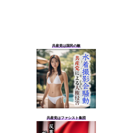
共産党は国民の敵
共産党はファシスト集団