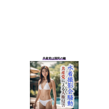
共産党は国民の敵