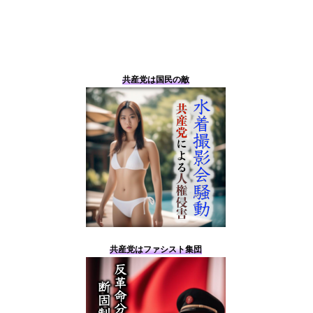
共産党は国民の敵
共産党はファシスト集団