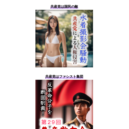
共産党は国民の敵
共産党はファシスト集団