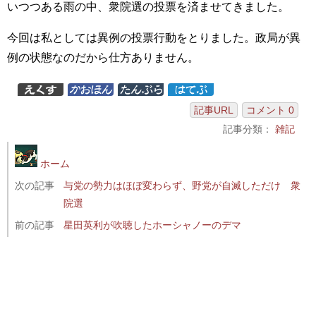
いつつある雨の中、衆院選の投票を済ませてきました。
今回は私としては異例の投票行動をとりました。政局が異
例の状態なのだから仕方ありません。
記事URL
コメント 0
記事分類：
雑記
ホーム
次の記事
与党の勢力はほぼ変わらず、野党が自滅しただけ 衆
院選
前の記事
星田英利が吹聴したホーシャノーのデマ