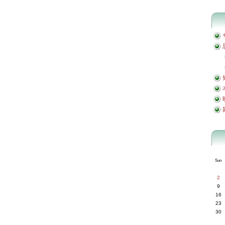
Sun
2
9
16
23
30