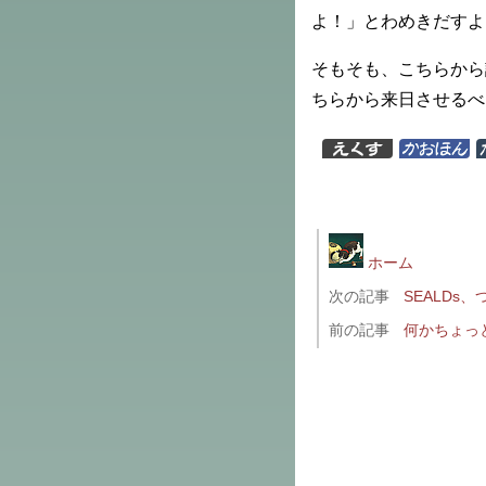
よ！」とわめきだすよ
そもそも、こちらから
ちらから来日させるべ
ホーム
次の記事
SEALDs
前の記事
何かちょっ