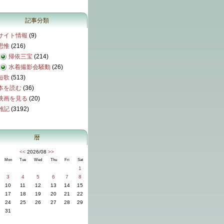
記事分類
サイト情報
(9)
思惟
(216)
帰依三宝
(214)
水着撮影会騒動
(26)
短歌
(513)
本を読む
(36)
映画を見る
(20)
雑記
(3192)
暦
<<
2026/08
>>
Mon
Tue
Wed
Thu
Fri
Sat
1
3
4
5
6
7
8
10
11
12
13
14
15
17
18
19
20
21
22
24
25
26
27
28
29
31