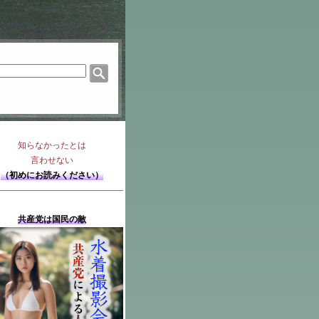
知らなかったとは
言わせない
（初めにお読みください）
共産党は国民の敵