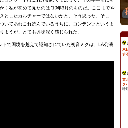
かく私が初めて見たのは '10年3月のものだ。ここまでや
きとしたカルチャーではないかと、そう思った。そし
ついてあれこれ読んでいるうちに、コンテンツというよ
りようが、とても興味深く感じられた。
とネットで国境を越えて認知されていた初音ミクは、LA公演