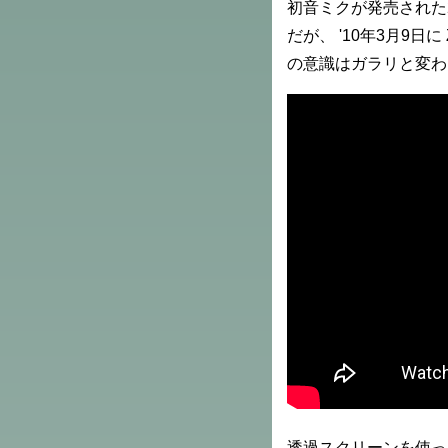
初音ミクが発売された
だが、 '10年3月9日
の意識はガラリと変わ
透過スクリーンを使っ