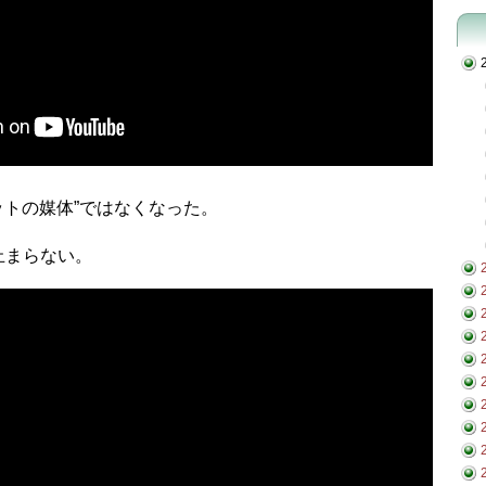
ットの媒体”ではなくなった。
止まらない。