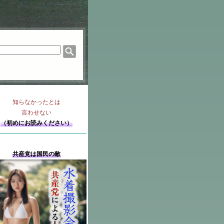
知らなかったとは
言わせない
（初めにお読みください）
共産党は国民の敵