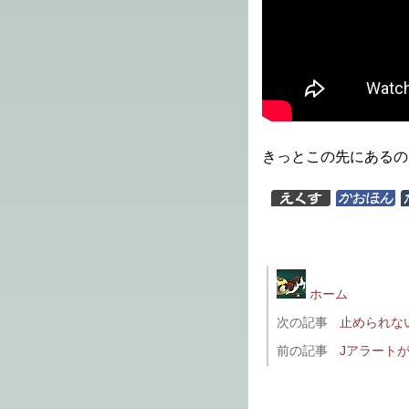
きっとこの先にあるの
ホーム
次の記事
止められない
前の記事
Jアラート