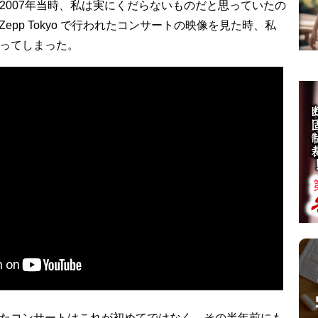
2007年当時、私は実にくだらないものだと思っていたの
に Zepp Tokyo で行われたコンサートの映像を見た時、私
ってしまった。
たコンサートはこれが初めてではなく、その半年前にも