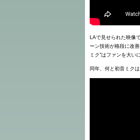
LAで見せられた映像
ーン技術が格段に改善
ミク”はファンを大い
同年、何と初音ミクは G