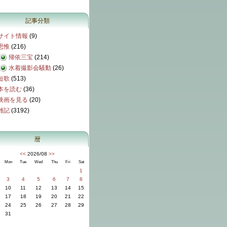
記事分類
サイト情報
(9)
思惟
(216)
帰依三宝
(214)
水着撮影会騒動
(26)
短歌
(513)
本を読む
(36)
映画を見る
(20)
雑記
(3192)
暦
<<
2026/08
>>
Mon
Tue
Wed
Thu
Fri
Sat
1
3
4
5
6
7
8
10
11
12
13
14
15
17
18
19
20
21
22
24
25
26
27
28
29
31