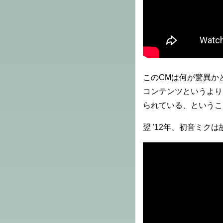
このCMは何が驚異か
コンテンツというより
られている、というこ
翌 '12年、初音ミ