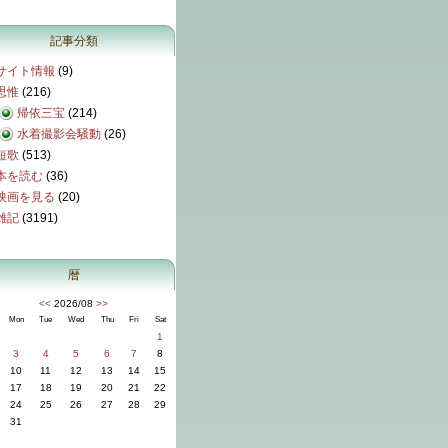
記事分類
サイト情報
(9)
思惟
(216)
帰依三宝
(214)
水着撮影会騒動
(26)
短歌
(513)
本を読む
(36)
映画を見る
(20)
雑記
(3191)
暦
<<
2026/08
>>
Mon
Tue
Wed
Thu
Fri
Sat
1
3
4
5
6
7
8
10
11
12
13
14
15
17
18
19
20
21
22
24
25
26
27
28
29
31