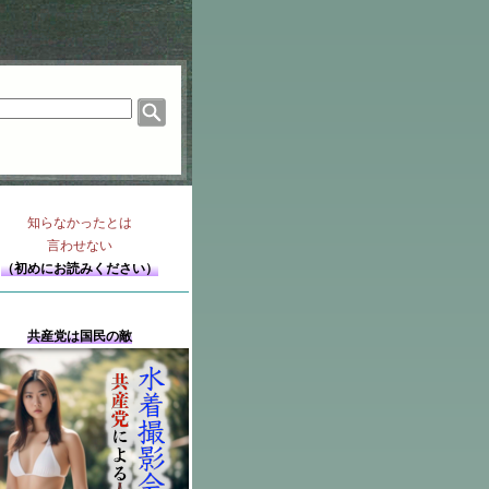
知らなかったとは
言わせない
（初めにお読みください）
共産党は国民の敵