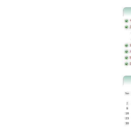
Sun
2
9
16
23
30