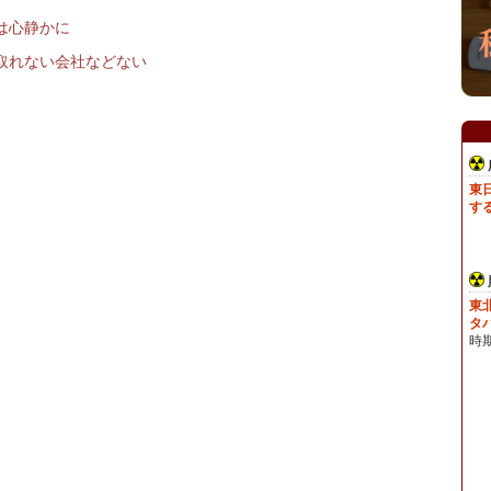
は心静かに
取れない会社などない