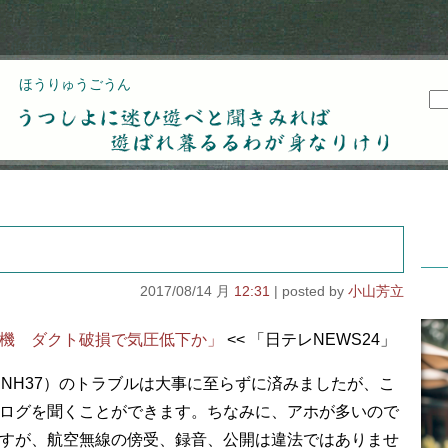
ほうりゅうごうん
うつしよに迷ひ遊べと聞きみれば遊ばれ暮るるわが
身なりけり
2017/08/14 月
12:31
小山芳立
機 ダクト破損で気圧低下か」
<< 「日テレNEWS24」
（NH37）のトラブルは大事に至らずに済みましたが、こ
ログを聞くことができます。ちなみに、アホが多いので
すが、航空無線の傍受、録音、公開は違法ではありませ