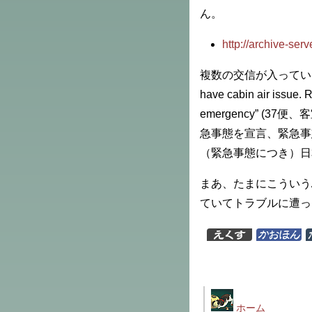
ん。
http://archive-ser
複数の交信が入っているの
have cabin air issue.
emergency” (
急事態を宣言、緊急事
（緊急事態につき）日
まあ、たまにこういう
ていてトラブルに遭っ
ホーム