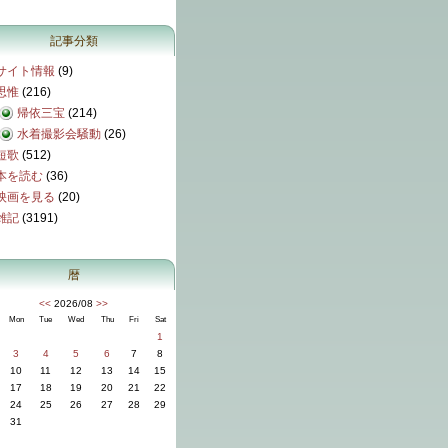
記事分類
サイト情報
(9)
思惟
(216)
帰依三宝
(214)
水着撮影会騒動
(26)
短歌
(512)
本を読む
(36)
映画を見る
(20)
雑記
(3191)
暦
<<
2026/08
>>
Mon
Tue
Wed
Thu
Fri
Sat
1
3
4
5
6
7
8
10
11
12
13
14
15
17
18
19
20
21
22
24
25
26
27
28
29
31