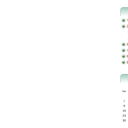
Sun
2
9
16
23
30