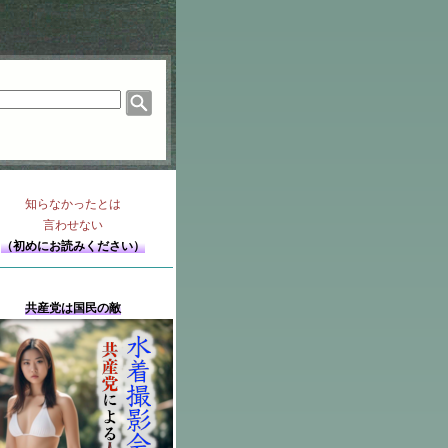
知らなかったとは
言わせない
（初めにお読みください）
共産党は国民の敵