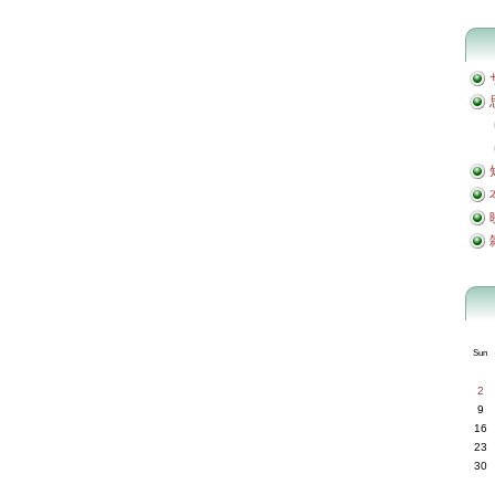
Sun
2
9
16
23
30