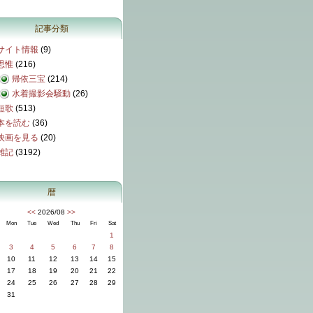
記事分類
サイト情報
(9)
思惟
(216)
帰依三宝
(214)
水着撮影会騒動
(26)
短歌
(513)
本を読む
(36)
映画を見る
(20)
雑記
(3192)
暦
<<
2026/08
>>
Mon
Tue
Wed
Thu
Fri
Sat
1
3
4
5
6
7
8
10
11
12
13
14
15
17
18
19
20
21
22
24
25
26
27
28
29
31