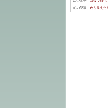
次の記事
国会で前代
前の記事
色も見えた