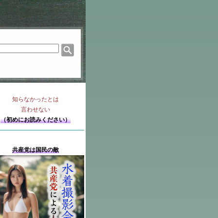
知らなかったとは
言わせない
（初めにお読みください）
共産党は国民の敵