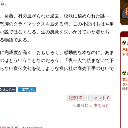
る。
、葛藤、村の血塗られた過去、校歌に秘められた謎──
怒涛のクライマックスを迎える時、この小説はもはや単
小説ではなくなる。生の感覚を失いかけていた者たち
る物語である。
に完成度が高く、おもしろく、感動的な本なのに、あま
のはどういうことなのだろう。「夜一人で読まないで下
らない宣伝文句を使うような祥伝社の商売下手のせいで
記事URL
コメント 0
記事分類：
本を読む