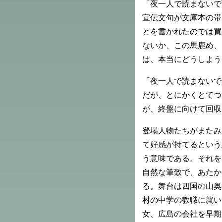
「夜一人で読まないで
宣伝文句が文庫本の帯
とを書かれたのでは買
ないか、この馬鹿め、
は、本当にどうしよう
「夜一人で読まないで
だが、とにかくとてつ
が、終盤に向けて回収
登場人物たちがまたみ
て好感が持てるという
う意味である。それを
自然な筆致で、あたか
る。舞台は四国の山奥
村の中学の教職に就い
女、広島の会社を早期