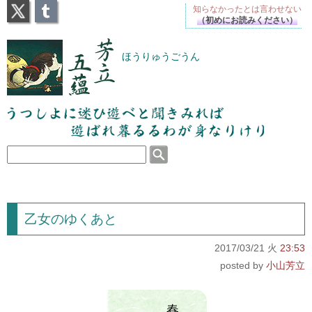
X
Tumblr
知らなかったとは
言わせない
（初めにお読みください）
芳立五蘊
ほうりゅうごうん
うつしよに迷ひ遊べと聞きみれば遊ばれ暮るるわが
身なりけり
乙女のゆくあと
2017/03/21 火
23:53
小山芳立
春