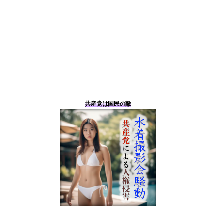
共産党は国民の敵