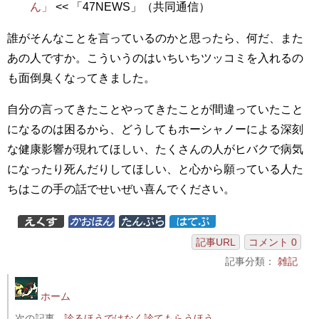
ん」
<< 「47NEWS」（共同通信）
誰がそんなことを言っているのかと思ったら、何だ、また
あの人ですか。こういうのはいちいちツッコミを入れるの
も面倒臭くなってきました。
自分の言ってきたことやってきたことが間違っていたこと
になるのは困るから、どうしてもホーシャノーによる深刻
な健康影響が現れてほしい、たくさんの人がヒバクで病気
になったり死んだりしてほしい、と心から願っている人た
ちはこの手の話でせいぜい喜んでください。
記事URL
コメント 0
記事分類：
雑記
ホーム
次の記事
診るほうではなく診てもらうほう