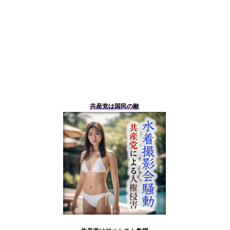
共産党は国民の敵