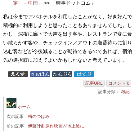
定」－中国」
<< 「時事ドットコム」
私は今までアパホテルを利用したことがなく、好き好んで
積極的に利用しようと思ったこともありませんでした。し
かし、深夜に廊下で大声を出す客や、レストランで変に食
い散らかす客や、チェックイン／アウトの順番待ちに割り
込む客などが今後減ることが期待できるのであれば、宿泊
先の選択肢に加えてよいかもしれないと考えています。
記事URL
コメント 0
記事分類：
雑記
ホーム
次の記事
梅のつぼみ
前の記事
伊藤計劃原作映画が地上波に