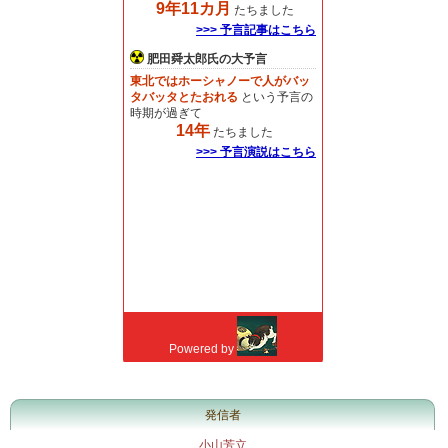
発信者
小山芳立