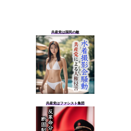
共産党は国民の敵
共産党はファシスト集団