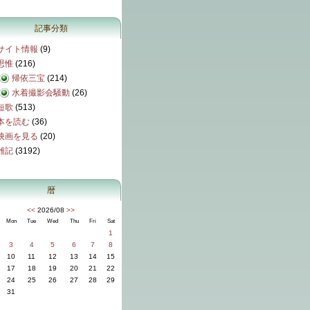
記事分類
サイト情報
(9)
思惟
(216)
帰依三宝
(214)
水着撮影会騒動
(26)
短歌
(513)
本を読む
(36)
映画を見る
(20)
雑記
(3192)
暦
<<
2026/08
>>
Mon
Tue
Wed
Thu
Fri
Sat
1
3
4
5
6
7
8
10
11
12
13
14
15
17
18
19
20
21
22
24
25
26
27
28
29
31