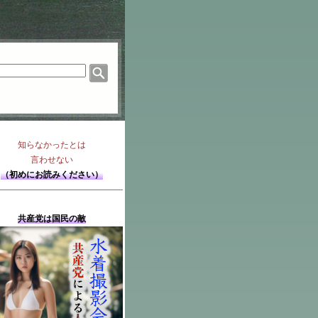
知らなかったとは
言わせない
（初めにお読みください）
共産党は国民の敵