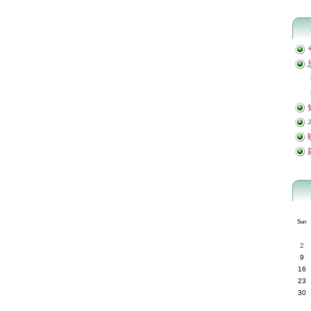
Sun
2
9
16
23
30