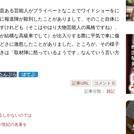
昔ある芸能人がプライベートなことでワイドショーをに
に報道陣が殺到したことがありまして、そのこと自体に
すけれども（そこはやはり大物芸能人の風格ですね）、
が結構な高級車でして）が出入りする際に平気で車に傷
どさに激怒したことがありました。ところが、その様子
きは「取材陣に怒っているようです」なんていう言い方
記事URL
コメント 0
記事分類：
雑記
るしかないのでは
 が世紀の名著を