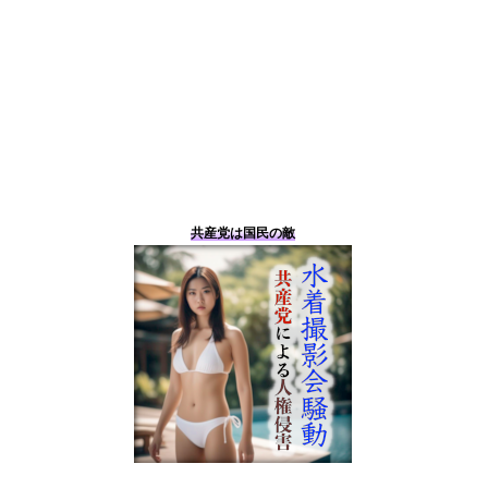
共産党は国民の敵