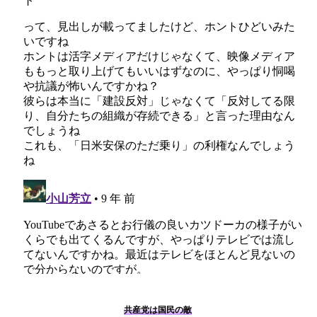
共産党は国民の敵