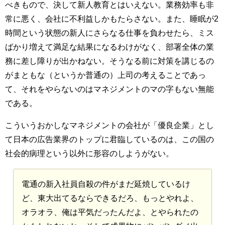
べきもので、決して新人教育とはいえない。業務効率も非
常に悪く、会社に不利益しかもたらさない。また、睡眠が2
時間という状態の新人にさらなる仕事を負わせたら、ミス
ばかり増えて満足な結果になるわけがなく、部署全体の業
務に差し障りが出かねない。そうなる前に対策を講じるの
がまともな（というか普通の）上司の考えることであっ
て、それをやらないのはマネジメントのマの字もない無能
である。
こういうおかしなマネジメントの会社が「優良企業」とし
て日本の広告業界のトップに君臨しているのは、この国の
社会的病理という以外に形容のしようがない。
電通の新入社員自殺の件がまだ延焼しているけ
ど、東大出てるならできるだろ、もっとやれよ、
オラオラ、俺は平気だったんだよ、とやられたの