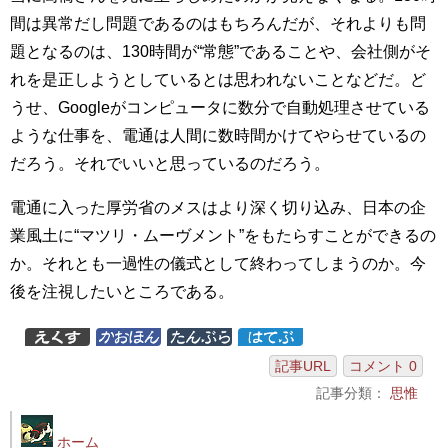
間は異常だし問題であるのはもちろんだが、それよりも問
題となるのは、130時間が“常態”であることや、会社側がそ
れを是正しようとしているとは思われないことなどだ。ど
うせ、Googleがコンピュータに数分で自動処理させている
ような仕事を、電通は人間に数時間かけてやらせているの
だろう。それでいいと思っているのだろう。
電通に入った厚労省のメスはより深く切り込み、日本の企
業風土に“マツリ・ムーヴメント”をもたらすことができるの
か。それとも一過性の儀式として終わってしまうのか。今
後を注視したいところである。
記事URL
コメント 0
記事分類：
思惟
ホーム