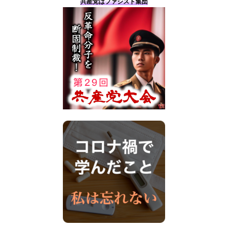
共産党はファシスト集団