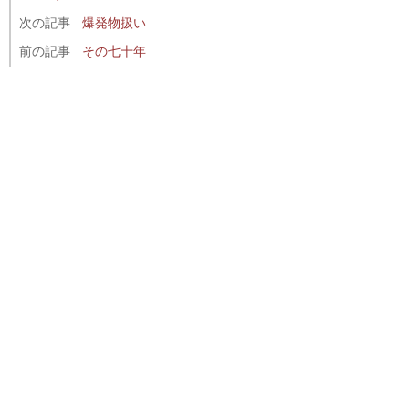
次の記事
爆発物扱い
前の記事
その七十年