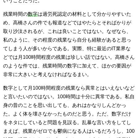
いうことだった。
残業時間の
数字
は過労死認定の材料として分かりやすいた
め、高橋さんの件でも報道などではやたらとそればかりが
取り沙汰されるが、これは良いことではない。なぜなら、
私のように、その程度の残業なら自分も経験があると思っ
てしまう人が多いからである。実際、特に最近のIT業界な
どでは月100時間程度の残業は珍しい話ではない。高橋さん
のような件では、残業時間の数字に加えて、ほかの要因が
非常に大きいと考えなければなるまい。
数字として月100時間程度の残業なら異常とはいえないなど
と言いたいのではない。100時間は十分に異常である。私自
身の昔のことを思い出しても、あれはかなりしんどかっ
た。よく体を壊さなかったものだと思う。ただ、数字だけ
をネタにしていると問題を見誤る。乱暴な言い方をしてし
まえば、残業がゼロでも鬱病になる人はいるだろうし、100