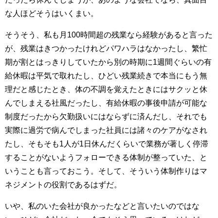
な人ほどそうはいくまい。
そうそう、私も月100時間超の残業なら経験があると言った
が、残業はきつかったけれどパワハラはなかったし、繁忙
期が割とはっきりしていたから別の時期に1週間ぐらいの有
給休暇は平気で取れたし、ひどい残業続きで本当にもう無
理だと感じたとき、体の不調を覚えたときにはサクッと休
んでしまえる社風だったし、有給休暇の事後申請が可能な
制度だったから欠勤扱いにはならずに済んだし、それでも
実際に過労で病んでしまった社員には諸々のケアがなされ
たし、そもそも1人が1日休んだくらいで業務が著しく停滞
することがないようフォローできる体制が整っていた、と
いうことも言っておこう。そして、そういう体制作りはマ
ネジメントの役割であるはずだ。
いや、私のいた会社が良かったなどと言いたいのではな