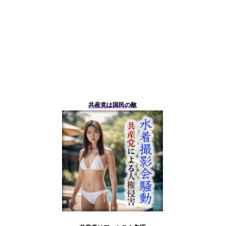
共産党は国民の敵