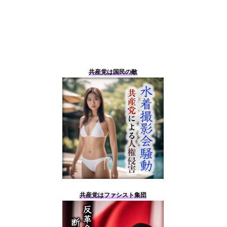
共産党は国民の敵
共産党はファシスト集団