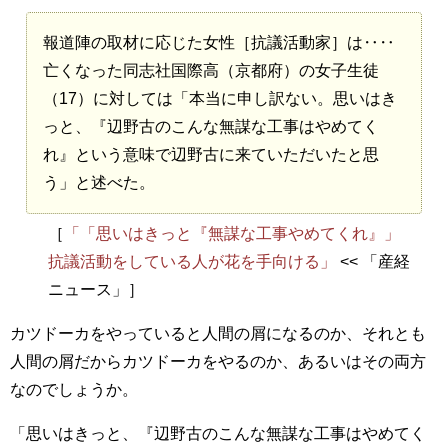
報道陣の取材に応じた女性［抗議活動家］は‥‥
亡くなった同志社国際高（京都府）の女子生徒
（17）に対しては「本当に申し訳ない。思いはき
っと、『辺野古のこんな無謀な工事はやめてく
れ』という意味で辺野古に来ていただいたと思
う」と述べた。
［
「「思いはきっと『無謀な工事やめてくれ』」
抗議活動をしている人が花を手向ける」
<< 「産経
ニュース」］
カツドーカをやっていると人間の屑になるのか、それとも
人間の屑だからカツドーカをやるのか、あるいはその両方
なのでしょうか。
「思いはきっと、『辺野古のこんな無謀な工事はやめてく