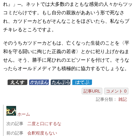
れ』」─。ネットでは大多数のまともな感覚の人々からツッ
コミだらけです。もし自分の親族がああいう形で死なさ
れ、カツドーカどもがそんなことをほざいたら、私ならブ
チキレるところですよ。
そのうちカツドーカどもは、亡くなった生徒のことを〈平
和を守る闘いに殉じた正義の若者〉とかに祀り上げかねま
せん。そう、勝手に尾ひれのエピソードを付けて。そうな
ったらオールドメディアも積極的に協力するでしょうな。
記事URL
コメント 0
記事分類：
雑記
ホーム
次の記事
二度と口にするな
前の記事
会釈程度もない