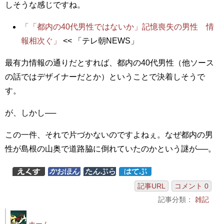
しそうな感じですね。
「「都内の40代男性ではないか」記憶喪失の男性 情
報相次ぐ」
<< 「テレ朝NEWS」
最有力情報の通りだとすれば、都内の40代男性（他ソース
の話ではデザイナーだとか）ということで決着しそうで
す。
が、しかし──
この一件、それで片づかないのですよねぇ。なぜ都内の男
性が島根の山奥で道路脇に倒れていたのかという謎が──。
記事URL
コメント 0
記事分類：
雑記
ホーム