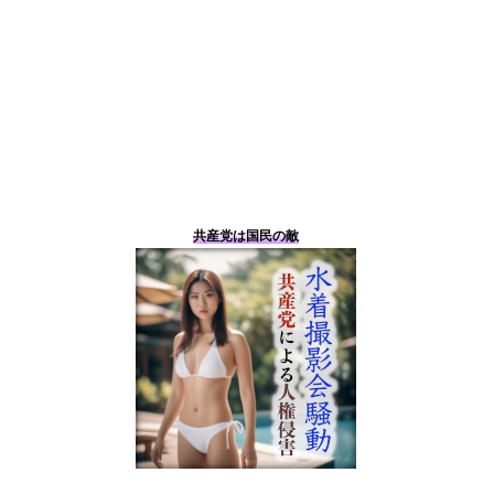
共産党は国民の敵