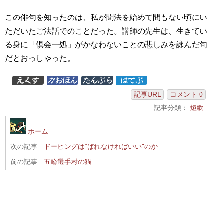
この俳句を知ったのは、私が聞法を始めて間もない頃にい
ただいたご法話でのことだった。講師の先生は、生きてい
る身に「倶会一処」がかなわないことの悲しみを詠んだ句
だとおっしゃった。
記事URL
コメント 0
記事分類：
短歌
ホーム
次の記事
ドーピングは“ばれなければいい”のか
前の記事
五輪選手村の猫