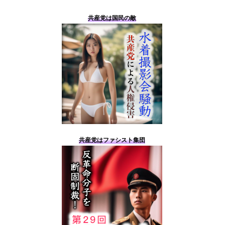
共産党は国民の敵
共産党はファシスト集団