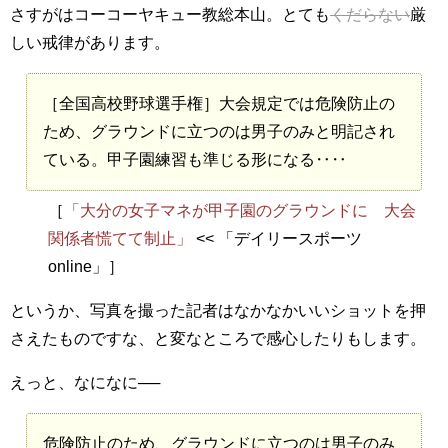
さすがはコーコーヤキュー教総本山。とても
くだらない
厳
しい戒律があります。
［全国高校野球選手権］大会規定では危険防止の
ため、グラウンドに立つのは男子のみと明記され
ている。甲子園練習も準じる形になる‥‥
［
「大分の女子マネが甲子園のグラウンドに 大会
関係者慌てて制止」
<< 「デイリースポーツ
online」］
というか、写真を撮った記者はなかなかいいショットを押
さえたものですな、と変なところで感心したりもします。
えっと、なになに──
危険防止のため、グラウンドに立つのは男子のみ