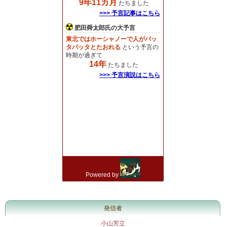
発信者
小山芳立