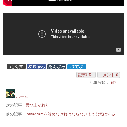
記事URL
コメント 0
記事分類：
雑記
ホーム
次の記事
思ひ上がれり
前の記事
Instagramを始めなければならないような気はする