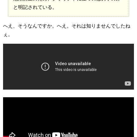
と明記されている。
へえ、そうなんですか。へえ。それは知りませんでしたね
ぇ。