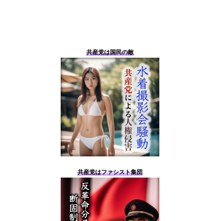
共産党は国民の敵
共産党はファシスト集団