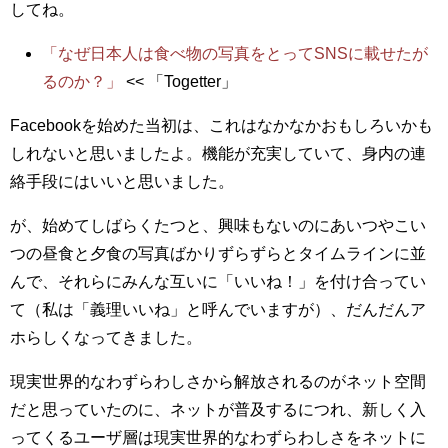
してね。
「なぜ日本人は食べ物の写真をとってSNSに載せたが
るのか？」
<< 「Togetter」
Facebookを始めた当初は、これはなかなかおもしろいかも
しれないと思いましたよ。機能が充実していて、身内の連
絡手段にはいいと思いました。
が、始めてしばらくたつと、興味もないのにあいつやこい
つの昼食と夕食の写真ばかりずらずらとタイムラインに並
んで、それらにみんな互いに「いいね！」を付け合ってい
て（私は「義理いいね」と呼んでいますが）、だんだんア
ホらしくなってきました。
現実世界的なわずらわしさから解放されるのがネット空間
だと思っていたのに、ネットが普及するにつれ、新しく入
ってくるユーザ層は現実世界的なわずらわしさをネットに