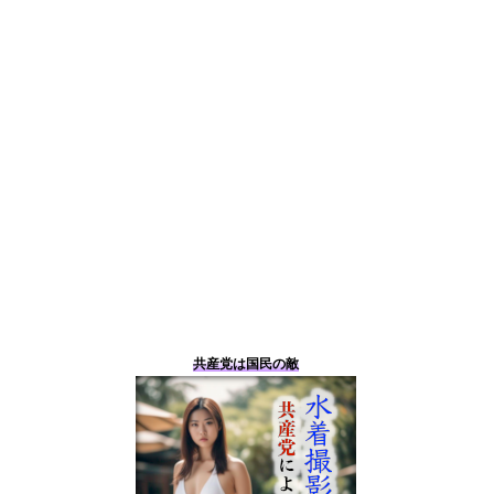
共産党は国民の敵