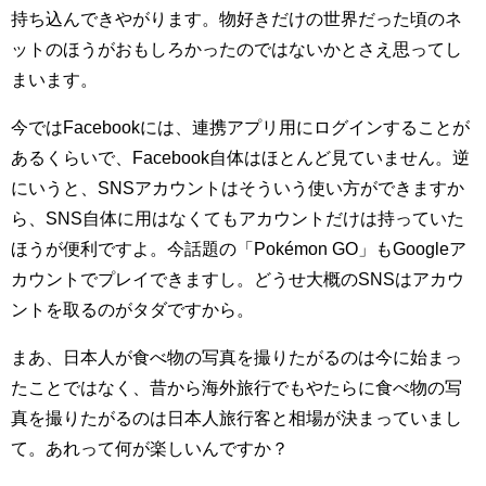
持ち込んできやがります。物好きだけの世界だった頃のネ
ットのほうがおもしろかったのではないかとさえ思ってし
まいます。
今ではFacebookには、連携アプリ用にログインすることが
あるくらいで、Facebook自体はほとんど見ていません。逆
にいうと、SNSアカウントはそういう使い方ができますか
ら、SNS自体に用はなくてもアカウントだけは持っていた
ほうが便利ですよ。今話題の「Pokémon GO」もGoogleア
カウントでプレイできますし。どうせ大概のSNSはアカウ
ントを取るのがタダですから。
まあ、日本人が食べ物の写真を撮りたがるのは今に始まっ
たことではなく、昔から海外旅行でもやたらに食べ物の写
真を撮りたがるのは日本人旅行客と相場が決まっていまし
て。あれって何が楽しいんですか？