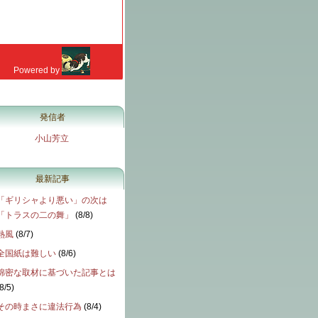
発信者
小山芳立
最新記事
「ギリシャより悪い」の次は
「トラスの二の舞」
(
8/8
)
熱風
(
8/7
)
全国紙は難しい
(
8/6
)
綿密な取材に基づいた記事とは
8/5
)
その時まさに違法行為
(
8/4
)