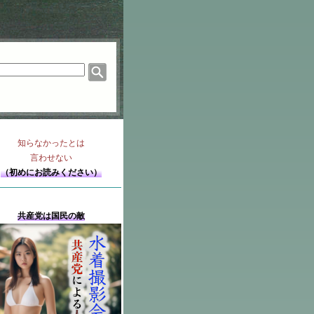
知らなかったとは
言わせない
（初めにお読みください）
共産党は国民の敵