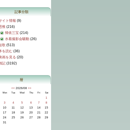
記事分類
サイト情報
(9)
思惟
(216)
帰依三宝
(214)
水着撮影会騒動
(26)
短歌
(513)
本を読む
(36)
映画を見る
(20)
雑記
(3192)
暦
<<
2026/08
>>
Mon
Tue
Wed
Thu
Fri
Sat
1
3
4
5
6
7
8
10
11
12
13
14
15
17
18
19
20
21
22
24
25
26
27
28
29
31