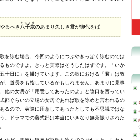
やちとせ
やるべき
八千歳
のあまり久しき君が御代をば
歌を詠む場合、今回のようにつぶやきっぽく詠むのでは
るものですよ。きっと実際はそうしたはずです。「いか
五十日に」を掛けています。この歌における「君」は敦
が、道長をも指しているかもしれません。あまりに見事
、他の女房が「用意してあったのよ」と陰口を言ってい
式部ぐらいの立場の女房であれば歌を詠めと言われるの
あるので、実際に用意してあったとしても不思議ではな
う。ドラマでの藤式部は本当にいきなり無茶振りされた
。
(