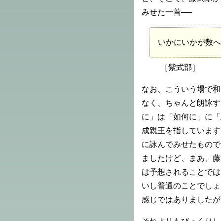
みせた一首──
いかにいかが数へ
［紫式部］
なお、こういう場で和
なく、ちゃんと朗詠す
に」は「如何に」に「
成親王を指しています
に詠んでみせたもので
ましたけど、まあ、藤
は予想されることでは
いし普通のことでしょ
感じではありましたが