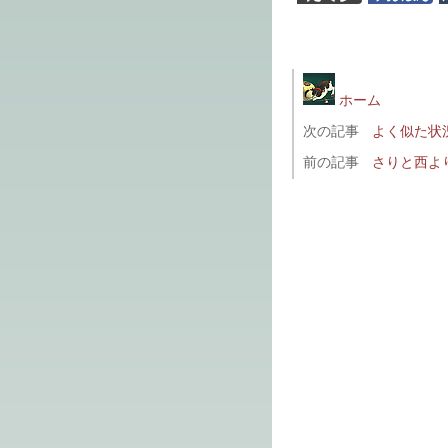
ホーム
次の記事
よく似た状
前の記事
さりと西よ