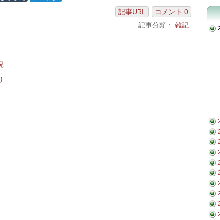
記事URL
コメント 0
記事分類：
雑記
況
り