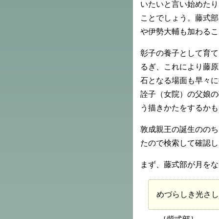
いたいと言い始めたり
ことでしょう。藤式部
や伊勢大輔も加わるこ
彰子の養子として育て
るぎ、これにより藤原
石となる場面も早々に
詮子（女院）の父娘の
う描きかたをするかも
敦成親王の誕生ののち
たので検索して確認し
まず、藤式部が月をな
めづらしき光さし