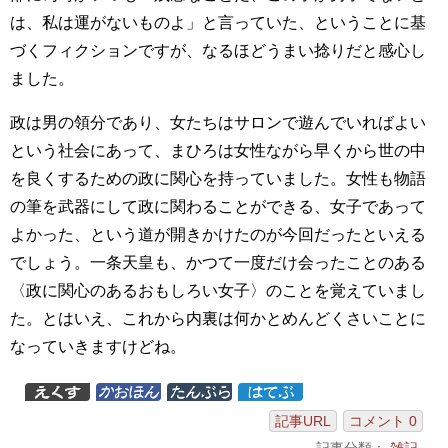
は、私は運がないものよ」と言っていた、ということに基
づくフィクションですが、なるほどうまい捻りだと感心し
ました。
政は男の領分であり、女たちはサロンで遊んでいればよい
という社会にあって、まひろは女性ながら早くから世の中
を良くするための政に関心を持っていました。女性も物語
の筆を武器にして政に関わることができる、女子であって
よかった、という道が開きかけたのが今回だったといえる
でしょう。一条天皇も、かつて一度だけ会ったことのある
〈政に関心のあるおもしろい女子〉のことを覚えていまし
た。とはいえ、これから内裏は何かとめんどくさいことに
なっていきますけどね。
記事URL
コメント 0
記事分類：
雑記