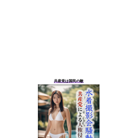
共産党は国民の敵